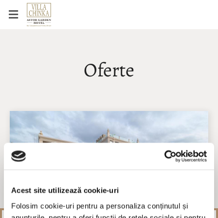
Oferte
Acest site utilizează cookie-uri
Folosim cookie-uri pentru a personaliza conținutul și
anunțurile, pentru a oferi funcții de rețele sociale și pentru