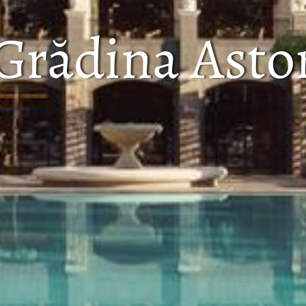
Grădina Asto