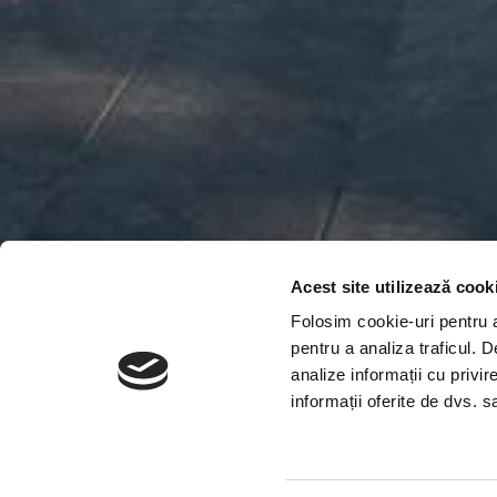
Acest site utilizează cook
Folosim cookie-uri pentru a 
pentru a analiza traficul. 
analize informații cu privir
informații oferite de dvs. sa