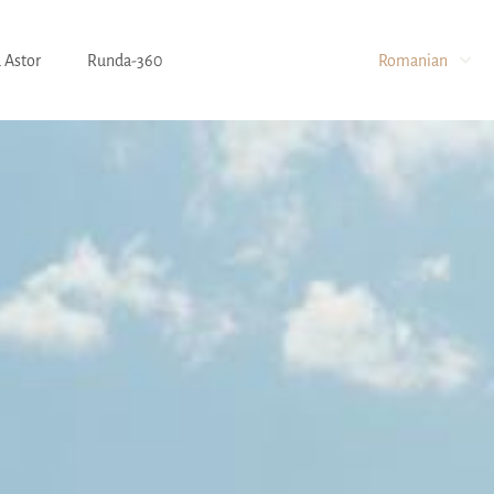
 Astor
Runda-360
Romanian