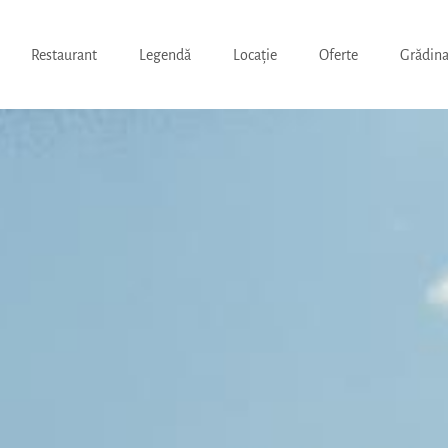
Restaurant
Legendă
Locație
Oferte
Grădina