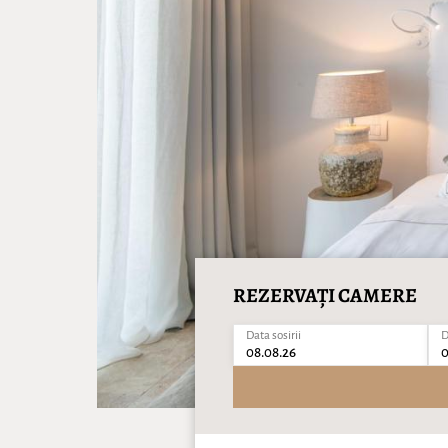
REZERVAȚI CAMERE
Data sosirii
D
08.08.26
0