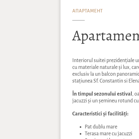
АПАРТАМЕНТ
Apartament
Interiorul suitei prezidențiale 
cu materiale naturale și lux, ca
exclusiv la un balcon panoramic s
stațiunea Sf. Constantin si Elen
În timpul sezonului estival
, o
jacuzzi și un șemineu rotund cu 
Caracteristici și facilități:
Pat dublu mare
Terasa mare cu jacuzzi